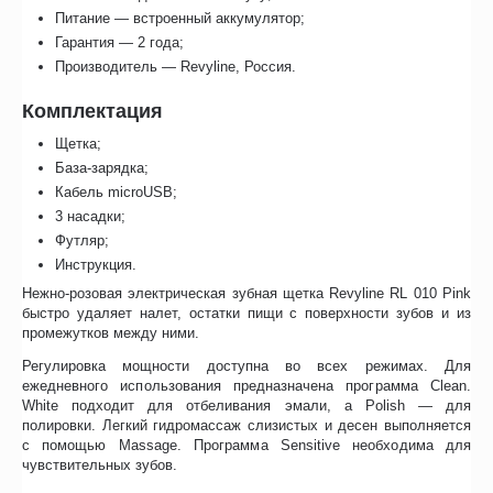
Питание — встроенный аккумулятор;
Гарантия — 2 года;
Производитель — Revyline, Россия.
Комплектация
Щетка;
База-зарядка;
Кабель microUSB;
3 насадки;
Футляр;
Инструкция.
Нежно-розовая электрическая зубная щетка Revyline RL 010 Pink
быстро удаляет налет, остатки пищи с поверхности зубов и из
промежутков между ними.
Регулировка мощности доступна во всех режимах. Для
ежедневного использования предназначена программа Clean.
White подходит для отбеливания эмали, а Polish — для
полировки. Легкий гидромассаж слизистых и десен выполняется
с помощью Massage. Программа Sensitive необходима для
чувствительных зубов.