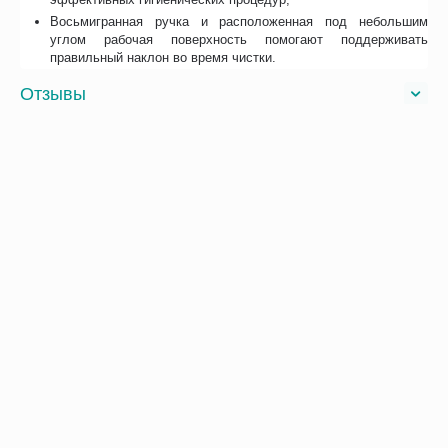
Восьмигранная ручка и расположенная под небольшим
углом рабочая поверхность помогают поддерживать
правильный наклон во время чистки.
Отзывы
Возможно, вас это заинтересует
Рекомендуем также
Хиты продаж