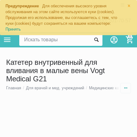
×
Предупреждение
Для обеспечения высокого уровня
обслуживания на этом сайте используются куки (cookies).
Продолжая его использование, вы соглашаетесь с тем, что
8 (800) 201-70-57
куки (cookies) будут сохраняться на вашем компьютере:
Принять
0
Катетер внутривенный для
вливания в малые вены Vogt
Medical G21
Главная
/
Для врачей и мед. учреждений
/
Медицинские катетеры
/