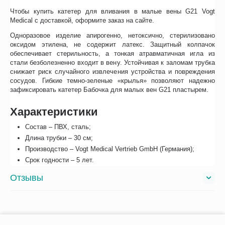
Чтобы купить катетер для вливания в малые вены G21 Vogt
Medical с доставкой, оформите заказ на сайте.
Одноразовое изделие апирогенно, нетоксично, стерилизовано
оксидом этилена, не содержит латекс. Защитный колпачок
обеспечивает стерильность, а тонкая атравматичная игла из
стали безболезненно входит в вену. Устойчивая к заломам трубка
снижает риск случайного извлечения устройства и повреждения
сосудов. Гибкие темно-зеленые «крылья» позволяют надежно
зафиксировать катетер Бабочка для малых вен G21 пластырем.
Характеристики
Состав – ПВХ, сталь;
Длина трубки – 30 см;
Производство – Vogt Medical Vertrieb GmbH (Германия);
Срок годности – 5 лет.
Отзывы