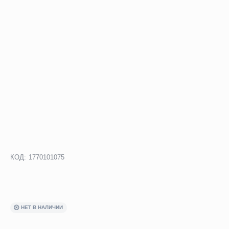
КОД:
1770101075
НЕТ В НАЛИЧИИ