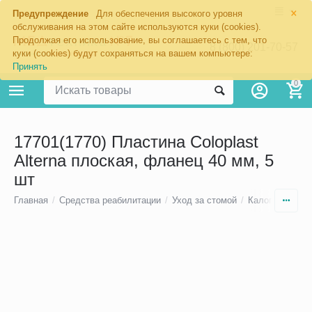
×
Предупреждение
Для обеспечения высокого уровня
обслуживания на этом сайте используются куки (cookies).
Продолжая его использование, вы соглашаетесь с тем, что
8 (800) 201-70-57
куки (cookies) будут сохраняться на вашем компьютере:
Принять
0
17701(1770) Пластина Coloplast
Alterna плоская, фланец 40 мм, 5
шт
Главная
/
Средства реабилитации
/
Уход за стомой
/
Калоприемники