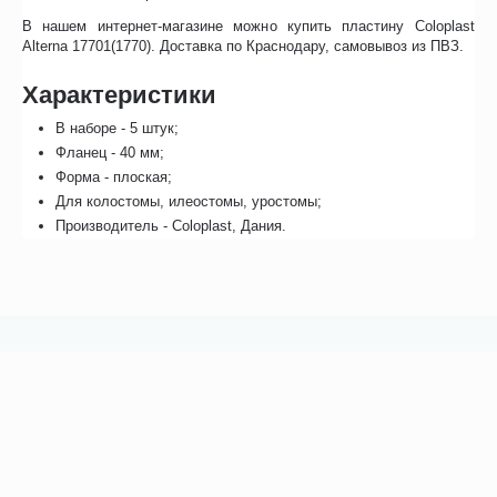
В нашем интернет-магазине можно купить пластину Coloplast
Alterna 17701(1770). Доставка по Краснодару, самовывоз из ПВЗ.
Характеристики
В наборе - 5 штук;
Фланец - 40 мм;
Форма - плоская;
Для колостомы, илеостомы, уростомы;
Производитель - Coloplast, Дания.
Возможно, вас это заинтересует
Рекомендуем также
Хиты продаж