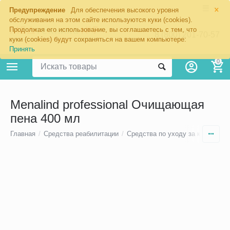
×
Предупреждение
Для обеспечения высокого уровня
обслуживания на этом сайте используются куки (cookies).
Продолжая его использование, вы соглашаетесь с тем, что
8 (800) 201-70-57
куки (cookies) будут сохраняться на вашем компьютере:
Принять
0
Menalind professional Очищающая
пена 400 мл
Главная
/
Средства реабилитации
/
Средства по уходу за кожей
/