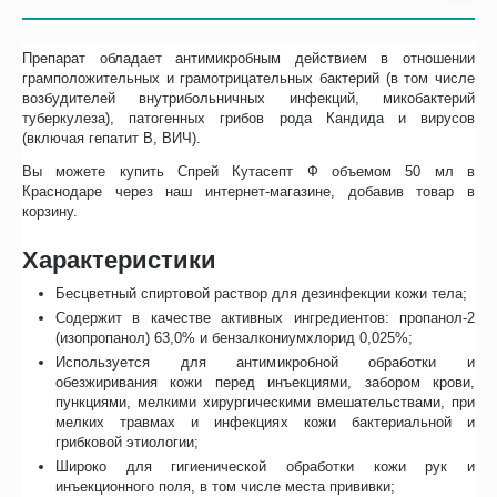
Препарат обладает антимикробным действием в отношении
грамположительных и грамотрицательных бактерий (в том числе
возбудителей внутрибольничных инфекций, микобактерий
туберкулеза), патогенных грибов рода Кандида и вирусов
(включая гепатит В, ВИЧ).
Вы можете купить Спрей Кутасепт Ф объемом 50 мл в
Краснодаре через наш интернет-магазине, добавив товар в
корзину.
Характеристики
Бесцветный спиртовой раствор для дезинфекции кожи тела;
Содержит в качестве активных ингредиентов: пропанол-2
(изопропанол) 63,0% и бензалкониумхлорид 0,025%;
Используется для антимикробной обработки и
обезжиривания кожи перед инъекциями, забором крови,
пункциями, мелкими хирургическими вмешательствами, при
мелких травмах и инфекциях кожи бактериальной и
грибковой этиологии;
Широко для гигиенической обработки кожи рук и
инъекционного поля, в том числе места прививки;