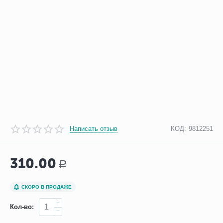
Написать отзыв
КОД:
9812251
310.00
Р
СКОРО В ПРОДАЖЕ
+
Кол-во:
−