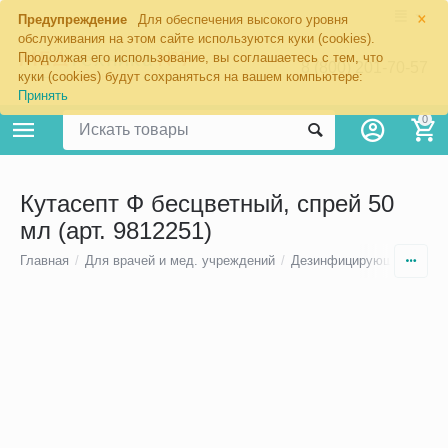
×
Предупреждение
Для обеспечения высокого уровня
обслуживания на этом сайте используются куки (cookies).
Продолжая его использование, вы соглашаетесь с тем, что
8 (800) 201-70-57
куки (cookies) будут сохраняться на вашем компьютере:
Принять
0
Кутасепт Ф бесцветный, спрей 50
мл (арт. 9812251)
Главная
/
Для врачей и мед. учреждений
/
Дезинфицирующие средс