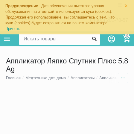
×
Предупреждение
Для обеспечения высокого уровня
обслуживания на этом сайте используются куки (cookies).
Продолжая его использование, вы соглашаетесь с тем, что
8 (800) 201-70-57
куки (cookies) будут сохраняться на вашем компьютере:
Принять
0
Аппликатор Ляпко Спутник Плюс 5,8
Ag
Главная
/
Медтехника для дома
/
Аппликаторы
/
Аппликаторы Ляпк