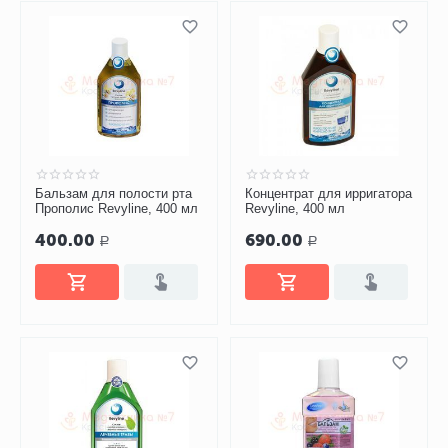
Бальзам для полости рта
Концентрат для ирригатора
Прополис Revyline, 400 мл
Revyline, 400 мл
400.00
690.00
Р
Р