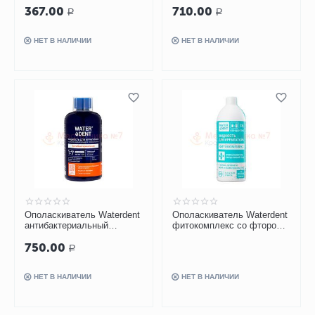
367.00
710.00
Р
Р
НЕТ В НАЛИЧИИ
НЕТ В НАЛИЧИИ
Ополаскиватель Waterdent
Ополаскиватель Waterdent
антибактериальный
фитокомплекс со фтором,
комплекс, 500 мл
500 мл
750.00
Р
НЕТ В НАЛИЧИИ
НЕТ В НАЛИЧИИ