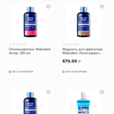
Ополаскиватель Waterdent
Жидкость для ирригатора
Актив, 500 мл
Waterdent «Анти-кариес»,
500 мл
670.00
Р
НЕТ В НАЛИЧИИ
НЕТ В НАЛИЧИИ