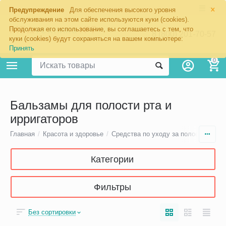
×
Предупреждение
Для обеспечения высокого уровня
обслуживания на этом сайте используются куки (cookies).
Продолжая его использование, вы соглашаетесь с тем, что
8 (800) 201-70-57
куки (cookies) будут сохраняться на вашем компьютере:
Принять
0
Бальзамы для полости рта и
ирригаторов
Главная
/
Красота и здоровье
/
Средства по уходу за полостью рта
Категории
Фильтры
Без сортировки