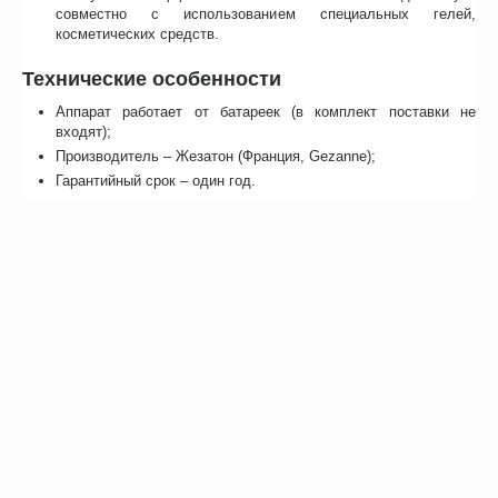
совместно с использованием специальных гелей,
косметических средств.
Технические особенности
Аппарат работает от батареек (в комплект поставки не
входят);
Производитель – Жезатон (Франция, Gezanne);
Гарантийный срок – один год.
Перед использованием аппарата ознакомьтесь с инструкцией по
применению, имеется ряд противопоказаний.
Отзывы
Сопутствующие