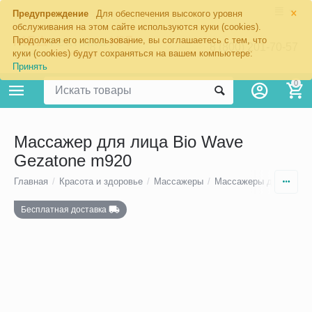
×
Предупреждение
Для обеспечения высокого уровня
обслуживания на этом сайте используются куки (cookies).
Продолжая его использование, вы соглашаетесь с тем, что
8 (800) 201-70-57
куки (cookies) будут сохраняться на вашем компьютере:
Принять
0
Массажер для лица Bio Wave
Gezatone m920
Главная
/
Красота и здоровье
/
Массажеры
/
Массажеры для лица
Бесплатная доставка