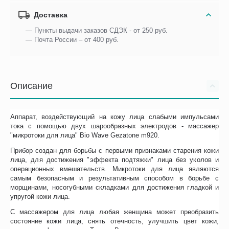
Доставка
— Пункты выдачи заказов СДЭК - от 250 руб.
— Почта России – от 400 руб.
Описание
Аппарат, воздействующий на кожу лица слабыми импульсами
тока с помощью двух шарообразных электродов - массажер
"микротоки для лица" Bio Wave Gezatone m920.
Прибор создан для борьбы с первыми признаками старения кожи
лица, для достижения "эффекта подтяжки" лица без уколов и
операционных вмешательств. Микротоки для лица являются
самым безопасным и результативным способом в борьбе с
морщинами, носогубными складками для достижения гладкой и
упругой кожи лица.
С массажером для лица любая женщина может преобразить
состояние кожи лица, снять отечность, улучшить цвет кожи,