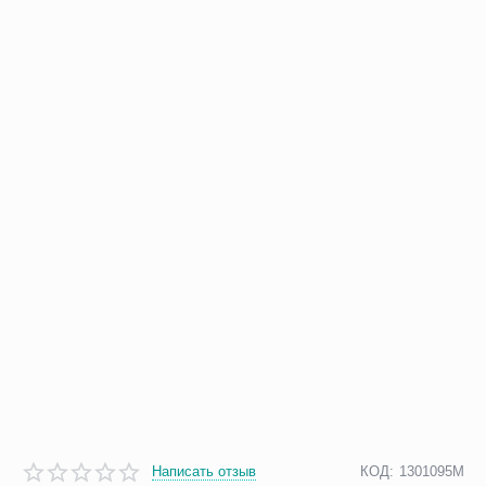
Написать отзыв
КОД:
1301095M