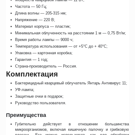
Частота — 50 Гц;
Длина волны — 205-315 нм;
Напряжение — 220 В;
Материал корпуса — пластик;
Минимальная облученность на расстоянии 1 м — 0,75 Вт/м;
Время работы лампы — 9000 ч;
Температура использования — от +5°С до + 40°С;
Упаковка — картонная коробка;
Гарантия — 1 год;
Страна-производитель — Россия.
Комплектация
Бактерицидный кварцевый облучатель Янтарь Антивирус 11;
УФ-лампа;
Защитные очки в подарок;
Руководство пользователя.
Преимущества
Губительно действует в отношении большинства
микроорганизмов, включая кишечную палочку и грибковую
плесень. Его можно использовать как для обработки