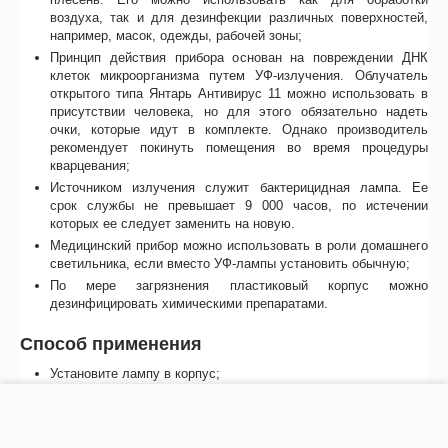
воздуха, так и для дезинфекции различных поверхностей,
например, масок, одежды, рабочей зоны;
Принцип действия прибора основан на повреждении ДНК
клеток микроорганизма путем УФ-излучения. Облучатель
открытого типа Янтарь Антивирус 11 можно использовать в
присутствии человека, но для этого обязательно надеть
очки, которые идут в комплекте. Однако производитель
рекомендует покинуть помещения во время процедуры
кварцевания;
Источником излучения служит бактерицидная лампа. Ее
срок службы не превышает 9 000 часов, по истечении
которых ее следует заменить на новую.
Медицинский прибор можно использовать в роли домашнего
светильника, если вместо УФ-лампы установить обычную;
По мере загрязнения пластиковый корпус можно
дезинфицировать химическими препаратами.
Способ применения
Установите лампу в корпус;
Надеть защитные очки;
−
+
В корзину
Включите вилку в розетку;
Проведите обеззараживание воздуха, при этом