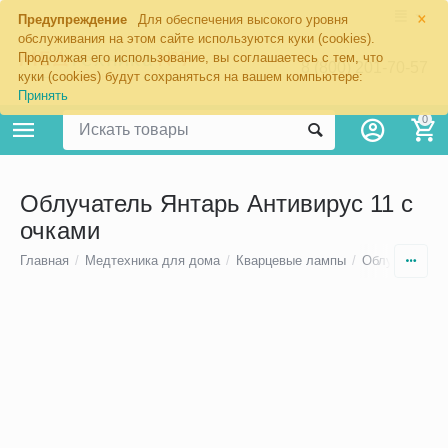
×
Предупреждение
Для обеспечения высокого уровня
обслуживания на этом сайте используются куки (cookies).
Продолжая его использование, вы соглашаетесь с тем, что
8 (800) 201-70-57
куки (cookies) будут сохраняться на вашем компьютере:
Принять
0
Облучатель Янтарь Антивирус 11 с
очками
Главная
/
Медтехника для дома
/
Кварцевые лампы
/
Облучатели-р