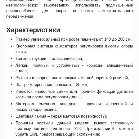
неврологических заболеваниях использовать подмышечные
приспособления для опоры во время самостоятельного
передвижения.
Характеристики
Размер универсальный при росте пациента от 140 до 200 см;
Кнопочная система фиксаторов регулировки высоты опоры
кисти;
Тип конструкции - телескопическая;
Легкий, прочный и устойчивый к коррозии алюминиевый
сплав;
Рукояти и опорная часть покрыты мягкой пористой резиной;
Шаг регулирования по высоте - 25 мм;
Имеются кнопочные замки для прочной фиксации деталей
костыля после регулировки длины;
Материал сменных насадок - прочная износостойкая
нескользящая резина;
Цветовая гамма – серая (матовая поверхность);
Брониген костыли данной модели имеют встроенную
систему противоскольжения - УПС. При желании Вы можете
убрать шип, предотвращающий скольжение;