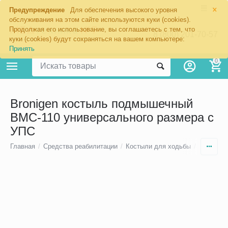
×
Предупреждение
Для обеспечения высокого уровня
обслуживания на этом сайте используются куки (cookies).
Продолжая его использование, вы соглашаетесь с тем, что
8 (800) 201-70-57
куки (cookies) будут сохраняться на вашем компьютере:
Принять
0
Bronigen костыль подмышечный
BMC-110 универсального размера с
УПС
Главная
/
Средства реабилитации
/
Костыли для ходьбы
/
Костыли