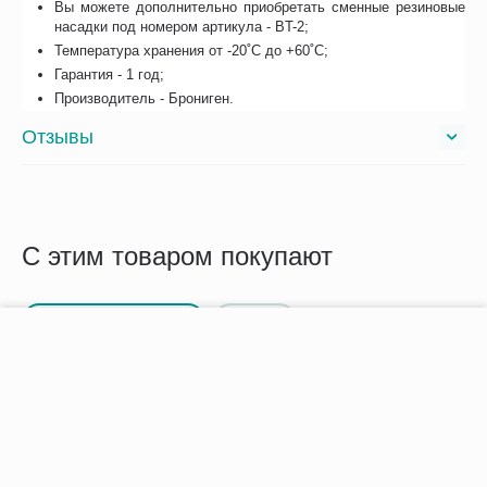
Вы можете дополнительно приобретать сменные резиновые
насадки под номером артикула - BT-2;
Температура хранения от -20˚С до +60˚С;
Гарантия - 1 год;
Производитель - Брониген.
Отзывы
С этим товаром покупают
Сопутствующие товары
Похожие
−
+
В корзину