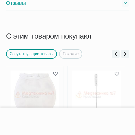
Отзывы
С этим товаром покупают
Сопутствующие товары
Похожие
−
+
В корзину
Фартук нагрудный для
Ершик медицинский для