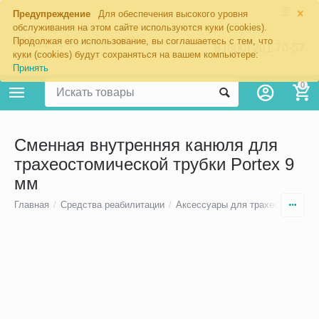
×
Предупреждение
Для обеспечения высокого уровня
обслуживания на этом сайте используются куки (cookies).
Продолжая его использование, вы соглашаетесь с тем, что
8 (800) 201-70-57
куки (cookies) будут сохраняться на вашем компьютере:
Принять
0
Сменная внутренняя канюля для
трахеостомической трубки Portex 9
мм
Главная
/
Средства реабилитации
/
Аксессуары для трахеостомы
/