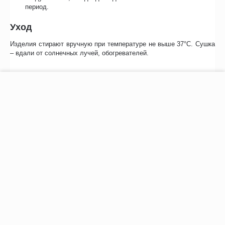
период.
Уход
Изделия стирают вручную при температуре не выше 37°С. Сушка
– вдали от солнечных лучей, обогревателей.
Подбор размера
−
+
В корзину