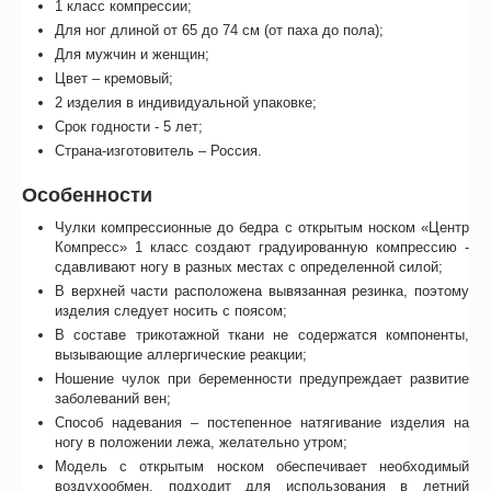
1 класс компрессии;
Для ног длиной от 65 до 74 см (от паха до пола);
Для мужчин и женщин;
Цвет – кремовый;
2 изделия в индивидуальной упаковке;
Срок годности - 5 лет;
Страна-изготовитель – Россия.
Особенности
Чулки компрессионные до бедра с открытым носком «Центр
Компресс» 1 класс создают градуированную компрессию -
сдавливают ногу в разных местах с определенной силой;
В верхней части расположена вывязанная резинка, поэтому
изделия следует носить с поясом;
В составе трикотажной ткани не содержатся компоненты,
вызывающие аллергические реакции;
Ношение чулок при беременности предупреждает развитие
заболеваний вен;
Способ надевания – постепенное натягивание изделия на
ногу в положении лежа, желательно утром;
Модель с открытым носком обеспечивает необходимый
воздухообмен, подходит для использования в летний