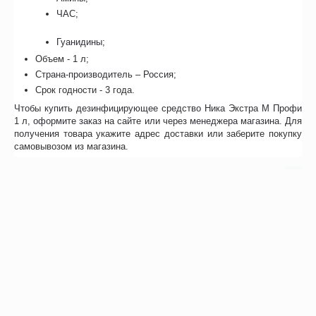
ЧАС;
Гуанидины;
Объем - 1 л;
Страна-производитель – Россия;
Срок годности - 3 года.
Чтобы купить дезинфицирующее средство Ника Экстра М Профи
1 л, оформите заказ на сайте или через менеджера магазина. Для
получения товара укажите адрес доставки или заберите покупку
самовывозом из магазина.
Особенности
Отзывы
Возможно, вас это заинтересует