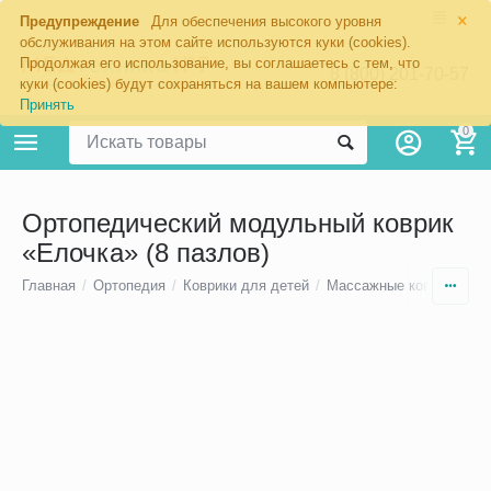
×
Предупреждение
Для обеспечения высокого уровня
обслуживания на этом сайте используются куки (cookies).
Продолжая его использование, вы соглашаетесь с тем, что
8 (800) 201-70-57
куки (cookies) будут сохраняться на вашем компьютере:
Принять
0
Ортопедический модульный коврик
«Елочка» (8 пазлов)
Главная
/
Ортопедия
/
Коврики для детей
/
Массажные коврики «О