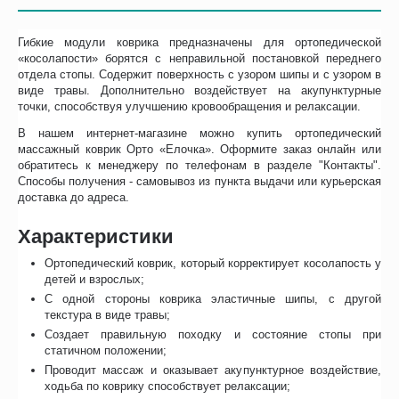
Гибкие модули коврика предназначены для ортопедической
«косолапости» борятся с неправильной постановкой переднего
отдела стопы. Содержит поверхность с узором шипы и с узором в
виде травы. Дополнительно воздействует на акупунктурные
точки, способствуя улучшению кровообращения и релаксации.
В нашем интернет-магазине можно купить ортопедический
массажный коврик Орто «Елочка». Оформите заказ онлайн или
обратитесь к менеджеру по телефонам в разделе "Контакты".
Способы получения - самовывоз из пункта выдачи или курьерская
доставка до адреса.
Характеристики
Ортопедический коврик, который корректирует косолапость у
детей и взрослых;
С одной стороны коврика эластичные шипы, с другой
текстура в виде травы;
Создает правильную походку и состояние стопы при
статичном положении;
Проводит массаж и оказывает акупунктурное воздействие,
ходьба по коврику способствует релаксации;