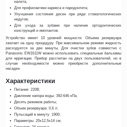
налета;
Для профилактики кариеса и пародонтита;
Улучшения состояния десен при ряде стоматологических
недугов;
Для ухода за зубами при наличии ортодонтических
конструкций и имплантов.
Устройство имеет 10 уровней мощности. Объема резервуара
хватает на одну процедуру. При максимальном режиме жидкость
расходуется за две минуты. Для очистки зубов совместно с
Panasonic EW1611W можно использовать специальные бальзамы
для ирригации. Прибор рассчитан на двух пользователей, но в
случае необходимости можно приобрести дополнительные
насадки.
Характеристики
Питание: 220В;
Давление напора воды: 392-646 кПа;
Десять режимов работы;
Объем резервуара: 0,6 л;
Пульсаций в минуту: 1900;
Параметры: 20х12,5х14 см;
Гарантия: 24 месяца.