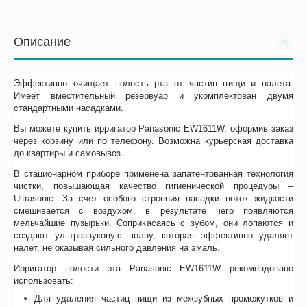
Описание
Эффективно очищает полость рта от частиц пищи и налета.
Имеет вместительный резервуар и укомплектован двумя
стандартными насадками.
Вы можете купить ирригатор Panasonic EW1611W, оформив заказ
через корзину или по телефону. Возможна курьерская доставка
до квартиры и самовывоз.
В стационарном приборе применена запатентованная технология
чистки, повышающая качество гигиенической процедуры –
Ultrasonic. За счет особого строения насадки поток жидкости
смешивается с воздухом, в результате чего появляются
мельчайшие пузырьки. Соприкасаясь с зубом, они лопаются и
создают ультразвуковую волну, которая эффективно удаляет
налет, не оказывая сильного давления на эмаль.
Ирригатор полости рта Panasonic EW1611W рекомендовано
использовать:
Для удаления частиц пищи из межзубных промежутков и