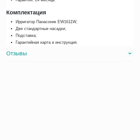
Комплектация
Ирригатор Панасоник EW1611W;
Две стандартные насадки;
Подставка;
Гарантийная карта и инструкция.
Отзывы
Инструкция
С этим товаром покупают
Сопутствующие