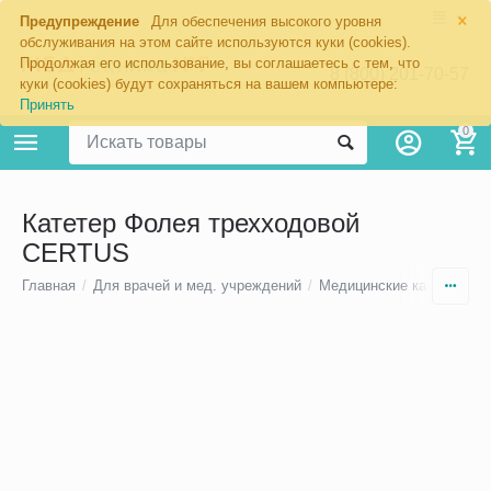
×
Предупреждение
Для обеспечения высокого уровня
обслуживания на этом сайте используются куки (cookies).
Продолжая его использование, вы соглашаетесь с тем, что
8 (800) 201-70-57
куки (cookies) будут сохраняться на вашем компьютере:
Принять
0
Катетер Фолея трехходовой
CERTUS
Главная
/
Для врачей и мед. учреждений
/
Медицинские катетеры
/