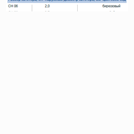
Особенности
Возможно, вас это заинтересует
Рекомендуем также
Хиты продаж