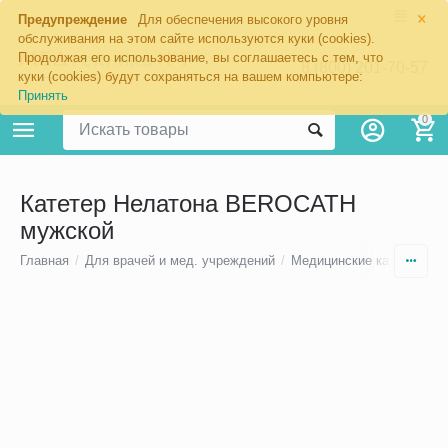
×
Предупреждение
Для обеспечения высокого уровня
обслуживания на этом сайте используются куки (cookies).
Продолжая его использование, вы соглашаетесь с тем, что
8 (800) 201-70-57
куки (cookies) будут сохраняться на вашем компьютере:
Принять
0
Катетер Нелатона BEROCATH
мужской
Главная
/
Для врачей и мед. учреждений
/
Медицинские катетеры
/