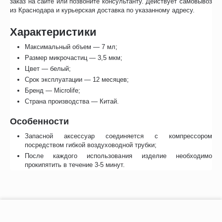
заказ на сайте или позвоните консультанту. Действует самовывоз
из Краснодара и курьерская доставка по указанному адресу.
Характеристики
Максимальный объем — 7 мл;
Размер микрочастиц — 3,5 мкм;
Цвет — белый;
Срок эксплуатации — 12 месяцев;
Бренд — Microlife;
Страна производства — Китай.
Особенности
Запасной аксессуар соединяется с компрессором
посредством гибкой воздуховодной трубки;
После каждого использования изделие необходимо
прокипятить в течение 3-5 минут.
−
+
В корзину