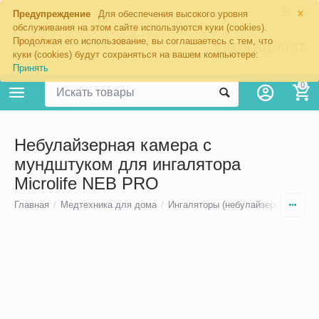
×
Предупреждение
Для обеспечения высокого уровня
обслуживания на этом сайте используются куки (cookies).
Продолжая его использование, вы соглашаетесь с тем, что
8 (800) 201-70-57
куки (cookies) будут сохраняться на вашем компьютере:
Принять
0
Небулайзерная камера с
мундштуком для ингалятора
Microlife NEB PRO
Главная
/
Медтехника для дома
/
Ингаляторы (небулайзеры)
/
Небу