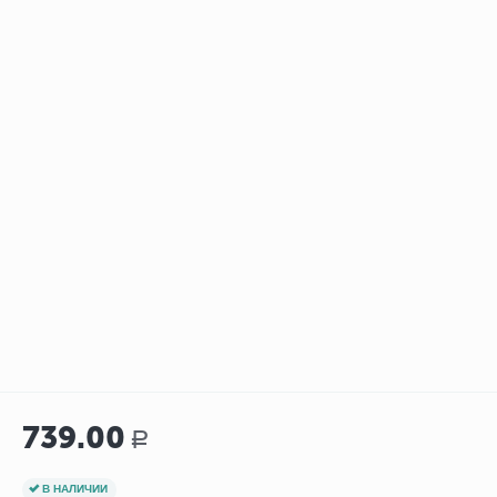
739.00
Р
В НАЛИЧИИ