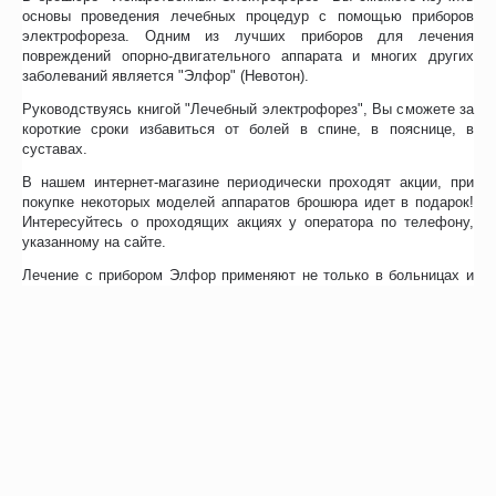
основы проведения лечебных процедур с помощью приборов
электрофореза. Одним из лучших приборов для лечения
повреждений опорно-двигательного аппарата и многих других
заболеваний является "Элфор" (Невотон).
Руководствуясь книгой "Лечебный электрофорез", Вы сможете за
короткие сроки избавиться от болей в спине, в пояснице, в
суставах.
В нашем интернет-магазине периодически проходят акции, при
покупке некоторых моделей аппаратов брошюра идет в подарок!
Интересуйтесь о проходящих акциях у оператора по телефону,
указанному на сайте.
Лечение с прибором Элфор применяют не только в больницах и
поликлиниках, но и в домашних условиях. Электрофорез на дому
теперь возможен с аппаратом Элфор, руководствуясь пособием.
Отзывы