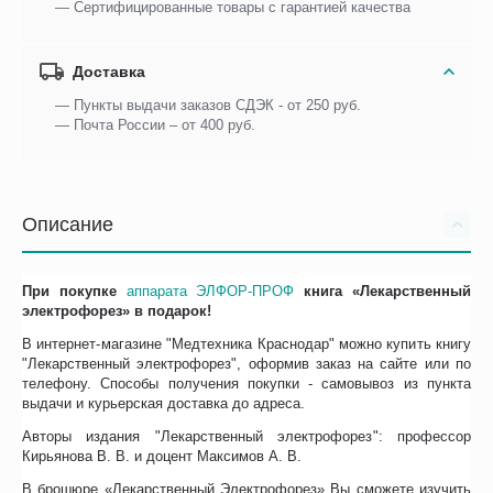
— Сертифицированные товары с гарантией качества
Доставка
— Пункты выдачи заказов СДЭК - от 250 руб.
— Почта России – от 400 руб.
Описание
При покупке
аппарата ЭЛФОР-ПРОФ
книга «Лекарственный
электрофорез» в подарок!
В интернет-магазине "Медтехника Краснодар" можно купить книгу
"Лекарственный электрофорез", оформив заказ на сайте или по
телефону. Способы получения покупки - самовывоз из пункта
выдачи и курьерская доставка до адреса.
Авторы издания "Лекарственный электрофорез": профессор
Кирьянова В. В. и доцент Максимов А. В.
В брошюре «Лекарственный Электрофорез» Вы сможете изучить