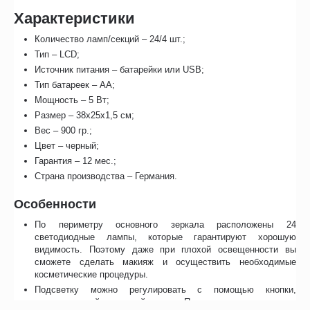
Характеристики
Количество ламп/секций – 24/4 шт.;
Тип – LCD;
Источник питания – батарейки или USB;
Тип батареек – АА;
Мощность – 5 Вт;
Размер – 38x25x1,5 см;
Вес – 900 гр.;
Цвет – черный;
Гарантия – 12 мес.;
Страна производства – Германия.
Особенности
По периметру основного зеркала расположены 24
светодиодные лампы, которые гарантируют хорошую
видимость. Поэтому даже при плохой освещенности вы
сможете сделать макияж и осуществить необходимые
косметические процедуры.
Подсветку можно регулировать с помощью кнопки,
расположенной на задней панели. При этом лампы во время