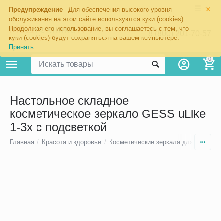
×
Предупреждение
Для обеспечения высокого уровня
обслуживания на этом сайте используются куки (cookies).
Продолжая его использование, вы соглашаетесь с тем, что
8 (800) 201-70-57
куки (cookies) будут сохраняться на вашем компьютере:
Принять
0
Настольное складное
косметическое зеркало GESS uLike
1-3х с подсветкой
Главная
/
Красота и здоровье
/
Косметические зеркала для макияж