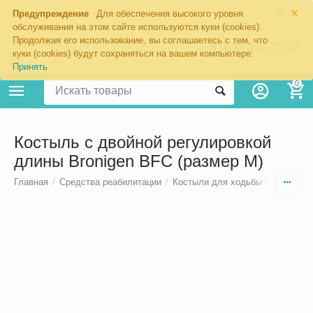
×
Предупреждение
Для обеспечения высокого уровня
обслуживания на этом сайте используются куки (cookies).
Продолжая его использование, вы соглашаетесь с тем, что
8 (800) 201-70-57
куки (cookies) будут сохраняться на вашем компьютере:
Принять
0
Костыль с двойной регулировкой
длины Bronigen BFC (размер M)
Главная
/
Средства реабилитации
/
Костыли для ходьбы
/
Локтевые