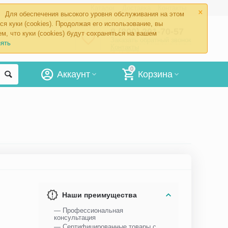
×
Каталог
Доставка
Контакты
Для обеспечения высокого уровня обслуживания на этом
ся куки (cookies). Продолжая его использование, вы
8 (800) 201-70-57
м, что куки (cookies) будут сохраняться на вашем
Заказать обратный звонок
ять
Контакты
0
Аккаунт
Корзина
Наши преимущества
— Профессиональная
консультация
— Сертифицированные товары с