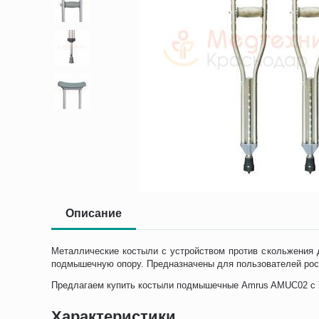
Описание
Металлические костыли с устройством против скольжения 
подмышечную опору. Предназначены для пользователей рост
Предлагаем купить костыли подмышечные Amrus AMUC02 с УП
Характеристики