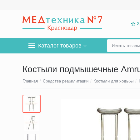
Х
Каталог товаров
Костыли подмышечные Amr
Главная
/
Средства реабилитации
/
Костыли для ходьбы
/