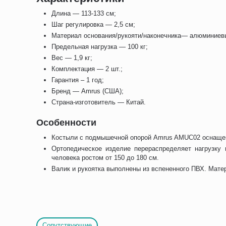
Длина — 113-133 см;
Шаг регулировка — 2,5 см;
Материал основания/рукояти/наконечника— алюминиев
Предельная нагрузка — 100 кг;
Вес — 1,9 кг;
Комплектация — 2 шт.;
Гарантия – 1 год;
Бренд — Amrus (США);
Страна-изготовитель — Китай.
Особенности
Костыли с подмышечной опорой Amrus AMUC02 оснащены
Ортопедическое изделие перераспределяет нагрузку 
человека ростом от 150 до 180 см.
Валик и рукоятка выполнены из вспененного ПВХ. Мате
Сопутствующие