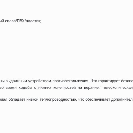
ый сплав/ПВХ/пластик;
 выдвижным устройством противоскольжения. Что гарантирует безопасн
во время ходьбы с нижних конечностей на верхние. Телескопическая
риал обладает низкой теплопроводностью, что обеспечивает дополните