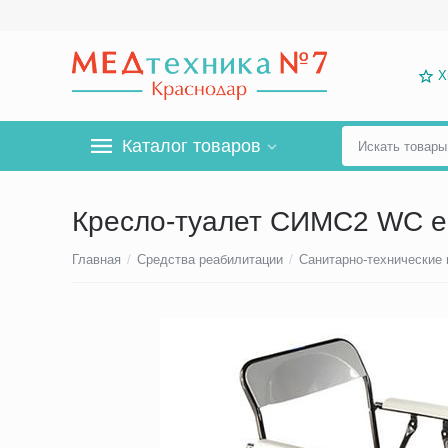
Х
Каталог товаров
Кресло-туалет СИМС2 WC e
Главная
/
Средства реабилитации
/
Санитарно-технические