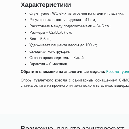
Характеристики
Стул туалет WC eFix изготовлен из стали и пластика;
Регулировка высоты сидения – 41 см;
Расстояние между подлокотниками – 54,5 см;
Размеры – 62х58х87 см;
Вес – 5,5 кг;
Удерживает пациента весом до 100 кг;
Складная конструкция;
Страна-производитель – Китай;
Гарантия – 6 месяцев.
Обратите внимание на аналогичные модели:
Кресло-туал
Опоры туалетного кресла с санитарным оснащением СИМС2
спинка отлиты из прочного гигиенического пластика, выдер
Возможно, вас это заинтересует