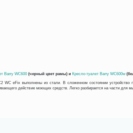
ет Barry WC600
(черный цвет рамы) и
Кресло-туалет Barry WC600w
(бе
 WC eFix выполнены из стали. В сложенном состоянии устройство п
живающего действие моющих средств. Легко разбирается на части для мы