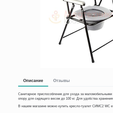
Описание
Отзывы
Санитарное приспособление для ухода за маломобильными
опору для сидящего весом до 100 кг. Для удобства хранени
В нашем магазине можно купить кресло-туалет СИМС2 WC eFi