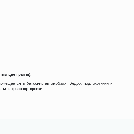
лый цвет рамы).
омещается в багажник автомобиля. Ведро, подлокотники и
тья и транспортировки.