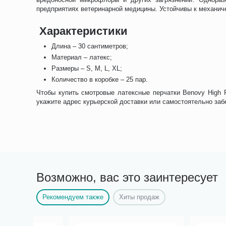
предприятиях ветеринарной медицины. Устойчивы к механич
Характеристики
Длина – 30 сантиметров;
Материал – латекс;
Размеры – S, M, L, XL;
Количество в коробке – 25 пар.
Чтобы купить смотровые латексные перчатки Benovy High R
укажите адрес курьерской доставки или самостоятельно забе
Возможно, вас это заинтересует
Рекомендуем также
Хиты продаж