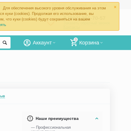
×
Каталог
Доставка
Контакты
Для обеспечения высокого уровня обслуживания на этом
ся куки (cookies). Продолжая его использование, вы
8 (800) 201-70-57
м, что куки (cookies) будут сохраняться на вашем
Заказать обратный звонок
ять
Контакты
0
Аккаунт
Корзина
зыв
Наши преимущества
— Профессиональная