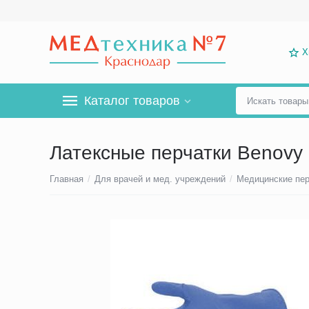
Х
Каталог товаров
Латексные перчатки Benovy L
Главная
/
Для врачей и мед. учреждений
/
Медицинские пер