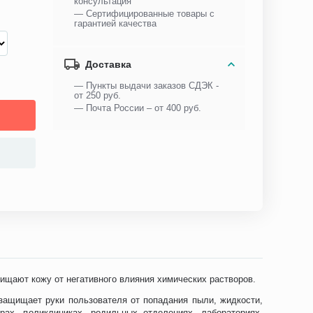
консультация
— Сертифицированные товары с
гарантией качества
Доставка
— Пункты выдачи заказов СДЭК -
от 250 руб.
— Почта России – от 400 руб.
ищают кожу от негативного влияния химических растворов.
защищает руки пользователя от попадания пыли, жидкости,
ах, поликлиниках, родильных отделениях, лабораториях,