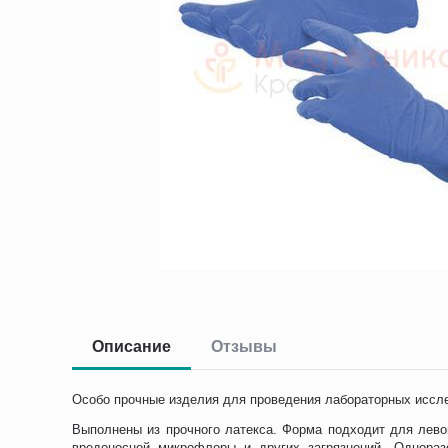
Описание
Отзывы
Особо прочные изделия для проведения лабораторных иссле
Выполнены из прочного латекса. Форма подходит для лево
вредоносной микрофлоры и других загрязнений. Однораз