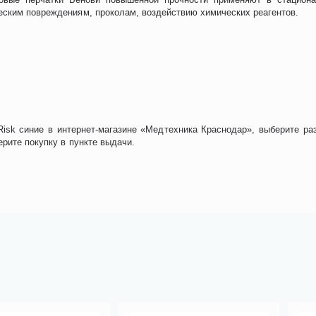
еским повреждениям, проколам, воздействию химических реагентов.
isk синие в интернет-магазине «Медтехника Краснодар», выберите ра
рите покупку в пункте выдачи.