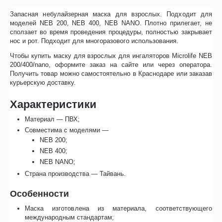
Запасная небулайзерная маска для взрослых. Подходит для
моделей NEB 200, NEB 400, NEB NANO. Плотно прилегает, не
сползает во время проведения процедуры, полностью закрывает
нос и рот. Подходит для многоразового использования.
Чтобы купить маску для взрослых для ингаляторов Microlife NEB
200/400/nano, оформите заказ на сайте или через оператора.
Получить товар можно самостоятельно в Краснодаре или заказав
курьерскую доставку.
Характеристики
Материал — ПВХ;
Совместима с моделями —
NEB 200;
NEB 400;
NEB NANO;
Страна производства — Тайвань.
Особенности
Маска изготовлена из материала, соответствующего
международным стандартам;