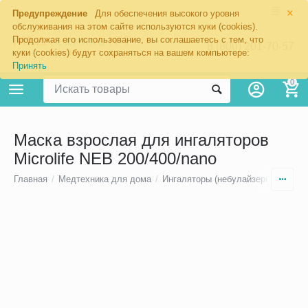
×
Предупреждение
Для обеспечения высокого уровня
обслуживания на этом сайте используются куки (cookies).
Продолжая его использование, вы соглашаетесь с тем, что
8 (800) 201-70-57
куки (cookies) будут сохраняться на вашем компьютере:
Принять
0
Маска взрослая для ингаляторов
Microlife NEB 200/400/nano
Главная
/
Медтехника для дома
/
Ингаляторы (небулайзеры)
/
Ингал