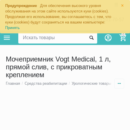
×
Предупреждение
Для обеспечения высокого уровня
обслуживания на этом сайте используются куки (cookies).
Продолжая его использование, вы соглашаетесь с тем, что
8 (800) 201-70-57
куки (cookies) будут сохраняться на вашем компьютере:
Принять
0
Мочеприемник Vogt Medical, 1 л,
прямой слив, с прикроватным
креплением
Главная
/
Средства реабилитации
/
Урологические товары
/
Мочепр