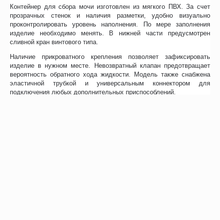
Контейнер для сбора мочи изготовлен из мягкого ПВХ. За счет
прозрачных стенок и наличия разметки, удобно визуально
проконтролировать уровень наполнения. По мере заполнения
изделие необходимо менять. В нижней части предусмотрен
сливной кран винтового типа.
Наличие прикроватного крепления позволяет зафиксировать
изделие в нужном месте. Невозвратный клапан предотвращает
вероятность обратного хода жидкости. Модель также снабжена
эластичной трубкой и универсальным коннектором для
подключения любых дополнительных приспособлений.
Отзывы
Возможно, вас это заинтересует
Рекомендуем также
Хиты продаж