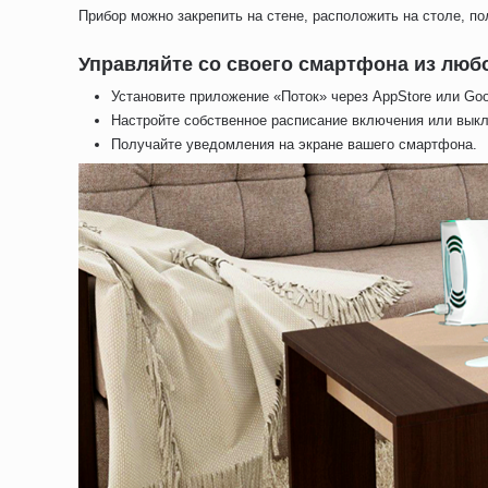
Прибор можно закрепить на стене, расположить на столе, по
Управляйте со своего смартфона из люб
Установите приложение «Поток» через AppStore или Goo
Настройте собственное расписание включения или вык
Получайте уведомления на экране вашего смартфона.