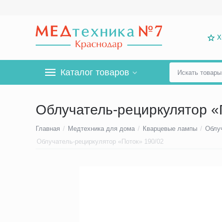
Х
Каталог товаров
Облучатель-рециркулятор «
Главная
/
Медтехника для дома
/
Кварцевые лампы
/
Облу
Облучатель-рециркулятор «Поток» 190/02