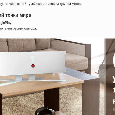
лу, прикроватной тумбочке и в любом другом месте.
ой точки мира
glePlay;
лючения рециркулятора;