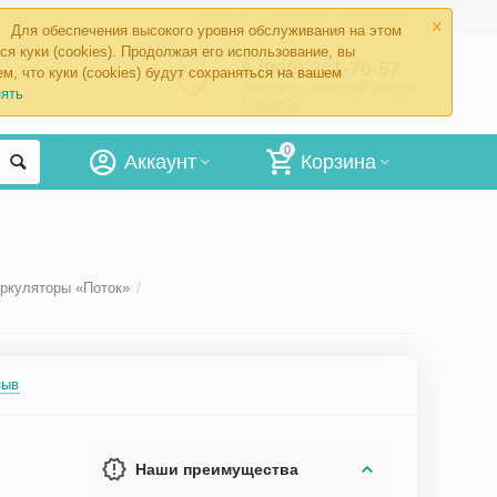
×
Каталог
Доставка
Контакты
Для обеспечения высокого уровня обслуживания на этом
ся куки (cookies). Продолжая его использование, вы
8 (800) 201-70-57
м, что куки (cookies) будут сохраняться на вашем
Заказать обратный звонок
ять
Контакты
0
Аккаунт
Корзина
ркуляторы «Поток»
/
зыв
Наши преимущества