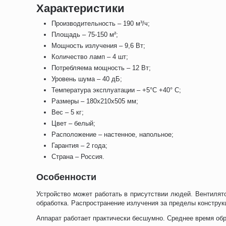
Характеристики
Производительность – 190 м³/ч;
Площадь – 75-150 м²;
Мощность излучения – 9,6 Вт;
Количество ламп – 4 шт;
Потребляема мощность – 12 Вт;
Уровень шума – 40 дБ;
Температура эксплуатации – +5°C +40° С;
Размеры – 180х210х505 мм;
Вес – 5 кг;
Цвет – белый;
Расположение – настенное, напольное;
Гарантия – 2 года;
Страна – Россия.
Особенности
Устройство может работать в присутствии людей. Вентилято
обработка. Распространение излучения за пределы конструк
Аппарат работает практически бесшумно. Среднее время обр