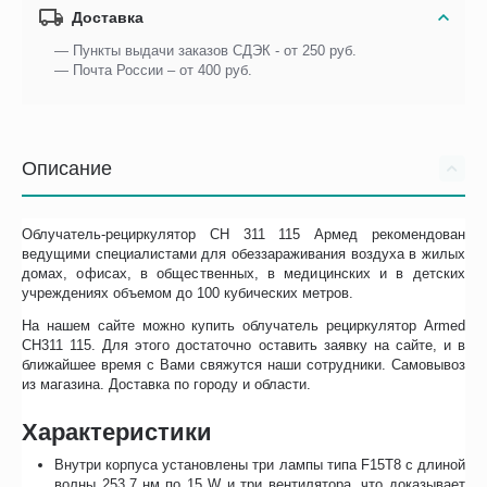
Доставка
— Пункты выдачи заказов СДЭК - от 250 руб.
— Почта России – от 400 руб.
Описание
Облучатель-рециркулятор СН 311 115 Армед рекомендован
ведущими специалистами для обеззараживания воздуха в жилых
домах, офисах, в общественных, в медицинских и в детских
учреждениях объемом до 100 кубических метров.
На нашем сайте можно купить облучатель рециркулятор Armed
CH311 115. Для этого достаточно оставить заявку на сайте, и в
ближайшее время с Вами свяжутся наши сотрудники. Самовывоз
из магазина. Доставка по городу и области.
Характеристики
Внутри корпуса установлены три лампы типа F15Т8 с длиной
волны 253,7 нм по 15 W и три вентилятора, что доказывает