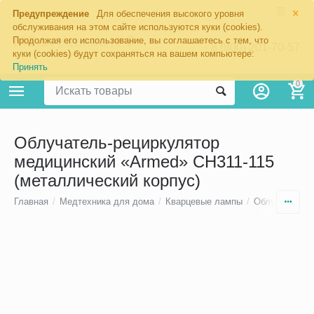
×
Предупреждение
Для обеспечения высокого уровня
обслуживания на этом сайте используются куки (cookies).
Продолжая его использование, вы соглашаетесь с тем, что
8 (800) 201-70-57
куки (cookies) будут сохраняться на вашем компьютере:
Принять
0
Облучатель-рециркулятор
медицинский «Armed» СН311-115
(металлический корпус)
Главная
/
Медтехника для дома
/
Кварцевые лампы
/
Облучатели-р