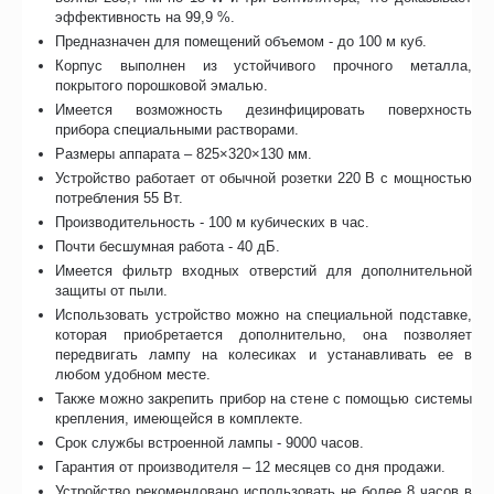
эффективность на 99,9 %.
Предназначен для помещений объемом - до 100 м куб.
Корпус выполнен из устойчивого прочного металла,
покрытого порошковой эмалью.
Имеется возможность дезинфицировать поверхность
прибора специальными растворами.
Размеры аппарата – 825×320×130 мм.
Устройство работает от обычной розетки 220 В с мощностью
потребления 55 Вт.
Производительность - 100 м кубических в час.
Почти бесшумная работа - 40 дБ.
Имеется фильтр входных отверстий для дополнительной
защиты от пыли.
Использовать устройство можно на специальной подставке,
которая приобретается дополнительно, она позволяет
передвигать лампу на колесиках и устанавливать ее в
любом удобном месте.
Также можно закрепить прибор на стене с помощью системы
крепления, имеющейся в комплекте.
Срок службы встроенной лампы - 9000 часов.
Гарантия от производителя – 12 месяцев со дня продажи.
Устройство рекомендовано использовать не более 8 часов в