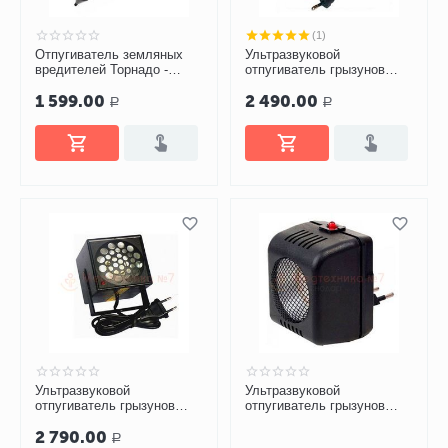
(1)
Отпугиватель земляных
Ультразвуковой
вредителей Торнадо -
отпугиватель грызунов
ОЗВ.02
Торнадо 300
1 599.00
2 490.00
Р
Р
Ультразвуковой
Ультразвуковой
отпугиватель грызунов
отпугиватель грызунов
Торнадо 400
Торнадо М 100
2 790.00
Р