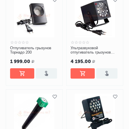
Отпугиватель грызунов
Ультразвуковой
Торнадо 200
отпугиватель грызунов
Торнадо 800
1 999.00
4 195.00
Р
Р