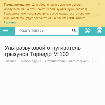
×
Предупреждение
Для обеспечения высокого уровня
обслуживания на этом сайте используются куки (cookies).
Продолжая его использование, вы соглашаетесь с тем, что
8 (800) 201-70-57
куки (cookies) будут сохраняться на вашем компьютере:
Принять
0
Ультразвуковой отпугиватель
грызунов Торнадо М 100
Главная
/
Экология дома
/
Отпугиватели
/
Ультразвуковые отпугива