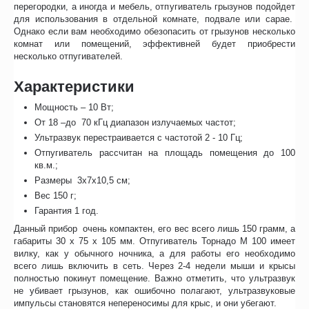
перегородки, а иногда и мебель, отпугиватель грызунов подойдет
для использования в отдельной комнате, подвале или сарае.
Однако если вам необходимо обезопасить от грызунов несколько
комнат или помещений, эффективней будет приобрести
несколько отпугивателей.
Характеристики
Мощность – 10 Вт;
От 18 –до 70 кГц диапазон излучаемых частот;
Ультразвук перестраивается с частотой 2 - 10 Гц;
Отпугиватель рассчитан на площадь помещения до 100
кв.м.;
Размеры 3х7х10,5 см;
Вес 150 г;
Гарантия 1 год.
Данный прибор очень компактен, его вес всего лишь 150 грамм, а
габариты 30 x 75 x 105 мм. Отпугиватель Торнадо М 100 имеет
вилку, как у обычного ночника, а для работы его необходимо
всего лишь включить в сеть. Через 2-4 недели мыши и крысы
полностью покинут помещение. Важно отметить, что ультразвук
не убивает грызунов, как ошибочно полагают, ультразвуковые
импульсы становятся непереносимы для крыс, и они убегают.