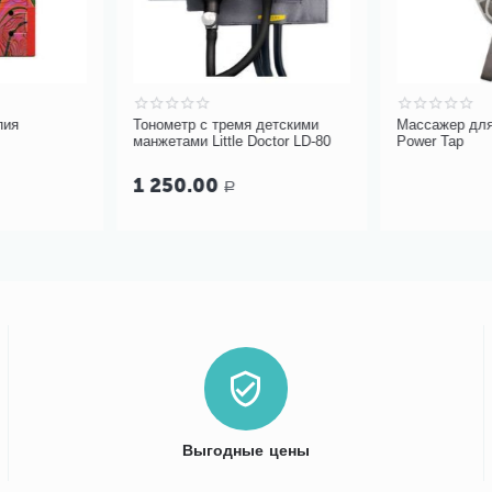
пия
Тонометр с тремя детскими
Массажер для
манжетами Little Doctor LD-80
Power Tap
1 250.00
Р
Выгодные цены