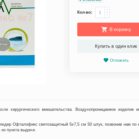
+
Кол-во:
−
В корзину
Купить в один клик
Отложить
после хирургического вмешательства. Воздухопроницаемое издели
людер Офталофикс светозащитный 5х7,5 см 50 штук, позвонив нам по
 из пункта выдачи.