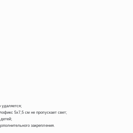
 удаляется;
офикс 5х7,5 см не пропускает свет;
 детей;
ополнительного закрепления.