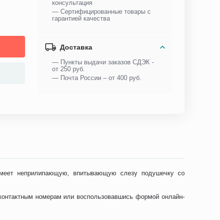
консультация
— Сертифицированные товары с
гарантией качества
Доставка
— Пункты выдачи заказов СДЭК -
от 250 руб.
— Почта России – от 400 руб.
е имеет неприлипающую, впитывающую слезу подушечку со
 контактным номерам или воспользовавшись формой онлайн-