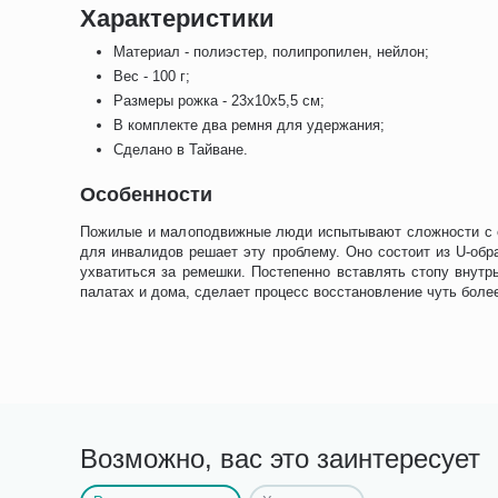
Характеристики
Материал - полиэстер, полипропилен, нейлон;
Вес - 100 г;
Размеры рожка - 23х10х5,5 см;
В комплекте два ремня для удержания;
Сделано в Тайване.
Особенности
Пожилые и малоподвижные люди испытывают сложности с с
для инвалидов решает эту проблему. Оно состоит из U-об
ухватиться за ремешки. Постепенно вставлять стопу внутр
палатах и дома, сделает процесс восстановление чуть бол
Возможно, вас это заинтересует