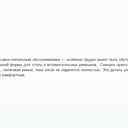
амостоятельным обслуживанием — особенно трудно может быть обутьс
разной формы для стопы и вспомогательных ремешков. Сначала нужно 
ь, натягивая ремни, пока носок не наденется полностью. Эта деталь 
ее комфортным.