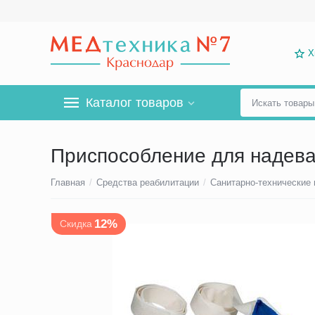
Х
Каталог товаров
Приспособление для надева
Главная
/
Средства реабилитации
/
Санитарно-технические
12%
Скидка