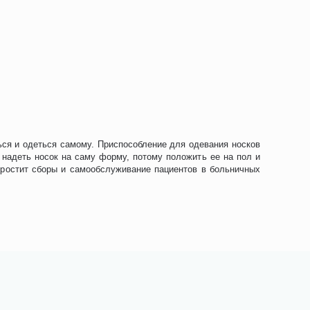
я и одеться самому. Приспособление для одевания носков
надеть носок на саму форму, потому положить ее на пол и
упростит сборы и самообслуживание пациентов в больничных