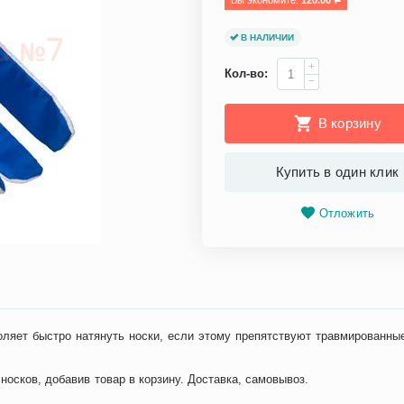
Вы экономите: 
120.00
Р
В НАЛИЧИИ
+
Кол-во:
−
В корзину
Купить в один клик
Отложить
ляет быстро натянуть носки, если этому препятствуют травмированны
носков, добавив товар в корзину. Доставка, самовывоз.