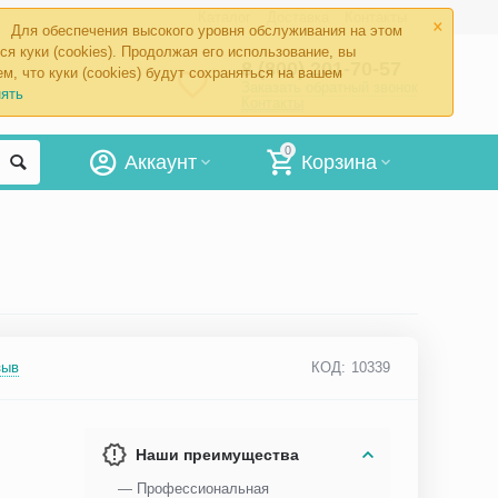
×
Каталог
Доставка
Контакты
Для обеспечения высокого уровня обслуживания на этом
ся куки (cookies). Продолжая его использование, вы
8 (800) 201-70-57
м, что куки (cookies) будут сохраняться на вашем
Заказать обратный звонок
ять
Контакты
0
Аккаунт
Корзина
зыв
КОД:
10339
Наши преимущества
— Профессиональная