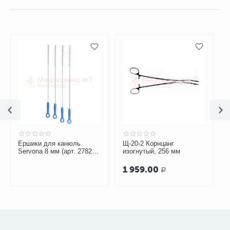
Ершики для канюль
Щ-20-2 Корнцанг
Servona 8 мм (арт. 27821),
изогнутый, 256 мм
4 шт.
1 959.00
Р