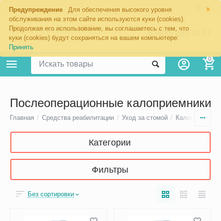
×
Предупреждение
Для обеспечения высокого уровня
обслуживания на этом сайте используются куки (cookies).
Продолжая его использование, вы соглашаетесь с тем, что
8 (800) 201-70-57
куки (cookies) будут сохраняться на вашем компьютере:
Принять
0
Послеоперационные калоприемники
Главная
/
Средства реабилитации
/
Уход за стомой
/
Калоприемники
Категории
Фильтры
Без сортировки