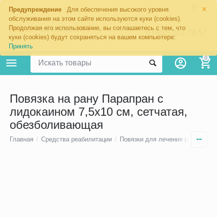
×
Предупреждение
Для обеспечения высокого уровня
обслуживания на этом сайте используются куки (cookies).
Продолжая его использование, вы соглашаетесь с тем, что
8 (800) 201-70-57
куки (cookies) будут сохраняться на вашем компьютере:
Принять
0
Повязка на рану Парапран с
лидокаином 7,5х10 см, сетчатая,
обезболивающая
Главная
/
Средства реабилитации
/
Повязки для лечения ран
/
Повя