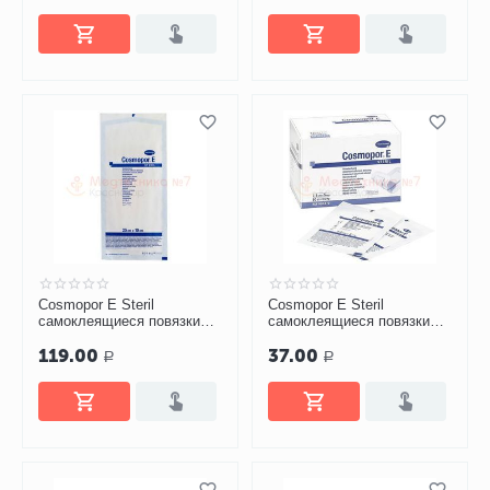
Cosmopor E Steril
Cosmopor E Steril
самоклеящиеся повязки
самоклеящиеся повязки
25х10 см
7,2х5 см
119.00
37.00
Р
Р