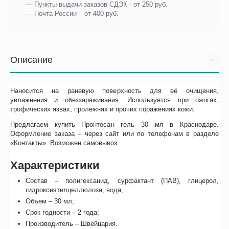
— Пункты выдачи заказов СДЭК - от 250 руб.
— Почта России – от 400 руб.
Описание
Наносится на раневую поверхность для её очищения,
увлажнения и обеззараживания. Используется при ожогах,
трофических язвах, пролежнях и прочих поражениях кожи.
Предлагаем купить Пронтосан гель 30 мл в Краснодаре.
Оформление заказа – через сайт или по телефонам в разделе
«Контакты». Возможен самовывоз.
Характеристики
Состав – полигексанид, сурфактант (ПАВ), глицерол,
гидроксиэтилцеллюлоза, вода;
Объем – 30 мл;
Срок годности – 2 года;
Производитель – Швейцария.