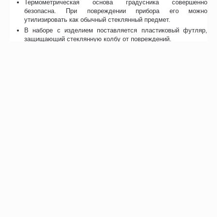
Термометрическая основа градусника совершенно
безопасна. При повреждении прибора его можно
утилизировать как обычный стеклянный предмет.
В наборе с изделием поставляется пластиковый футляр,
защищающий стеклянную колбу от повреждений.
Возможно, вас это заинтересует
Рекомендуем также
Хиты продаж