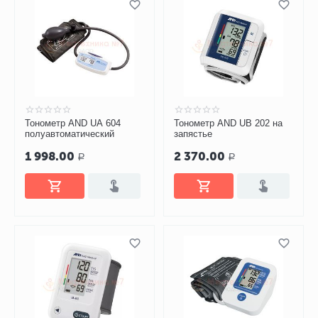
Тонометр AND UA 604
Тонометр AND UB 202 на
полуавтоматический
запястье
1 998.00
2 370.00
Р
Р