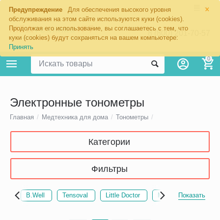
×
Предупреждение
Для обеспечения высокого уровня
обслуживания на этом сайте используются куки (cookies).
Продолжая его использование, вы соглашаетесь с тем, что
8 (800) 201-70-57
куки (cookies) будут сохраняться на вашем компьютере:
Принять
0
Электронные тонометры
Главная
/
Медтехника для дома
/
Тонометры
/
Категории
Фильтры
B.Well
Tensoval
Little Doctor
MediTech
Показать
Ремо