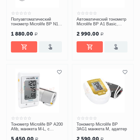
Полуавтоматический
Автоматический тонометр
тонометр Microlife BP N1
Microlife BP A1 Basic,
Basic
манжета M-L
1 880.00
2 990.00
Р
Р
Тонометр Microlife BP A200
Тонометр Microlife BP
Afib, манжета M-L, с
3AG1 манжета M, адаптер
адаптером
5 450.00
2 590.00
Р
Р