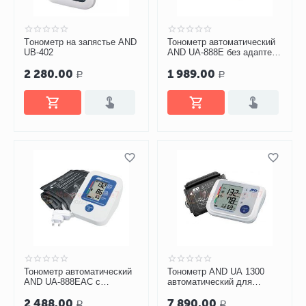
Tонометр на запястье AND
Тонометр автоматический
UB-402
AND UA-888E без адаптера
«Эконом»
2 280.00
1 989.00
Р
Р
Тонометр автоматический
Тонометр AND UA 1300
AND UA-888EAC с
автоматический для
адаптером «Эконом»
слабовидящих
2 488.00
7 890.00
Р
Р