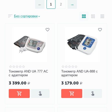
1
2
Без сортировки
Тонометр AND UA 777 АС
Тонометр AND UA-888 с
с адаптером
адаптером
3 399.00
3 179.00
Р
Р