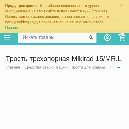
×
Предупреждение
Для обеспечения высокого уровня
обслуживания на этом сайте используются куки (cookies).
Продолжая его использование, вы соглашаетесь с тем, что
8 (800) 201-70-57
куки (cookies) будут сохраняться на вашем компьютере:
Принять
0
Трость трехопорная Mikirad 15/MR.L
Главная
/
Средства реабилитации
/
Трости для ходьбы
/
Трости дл