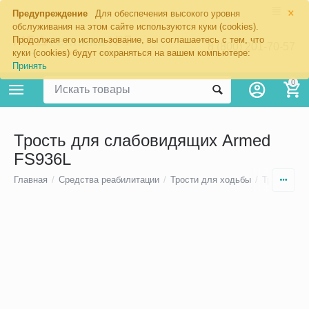
×
Предупреждение
Для обеспечения высокого уровня
обслуживания на этом сайте используются куки (cookies).
Продолжая его использование, вы соглашаетесь с тем, что
8 (800) 201-70-57
куки (cookies) будут сохраняться на вашем компьютере:
Принять
0
Трость для слабовидящих Armed
FS936L
Главная
/
Средства реабилитации
/
Трости для ходьбы
/
Трости дл