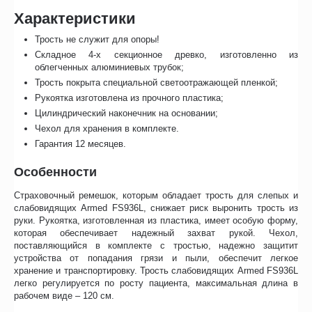
Характеристики
Трость не служит для опоры!
Складное 4-х секционное древко, изготовленно из
облегченных алюминиевых трубок;
Трость покрыта специальной светоотражающей пленкой;
Рукоятка изготовлена из прочного пластика;
Цилиндрический наконечник на основании;
Чехол для хранения в комплекте.
Гарантия 12 месяцев.
Особенности
Страховочный ремешок, которым обладает трость для слепых и
слабовидящих Armed FS936L, снижает риск выронить трость из
руки. Рукоятка, изготовленная из пластика, имеет особую форму,
которая обеспечивает надежный захват рукой. Чехол,
поставляющийся в комплекте с тростью, надежно защитит
устройства от попадания грязи и пыли, обеспечит легкое
хранение и транспортировку. Трость слабовидящих Armed FS936L
легко регулируется по росту пациента, максимальная длина в
рабочем виде – 120 см.