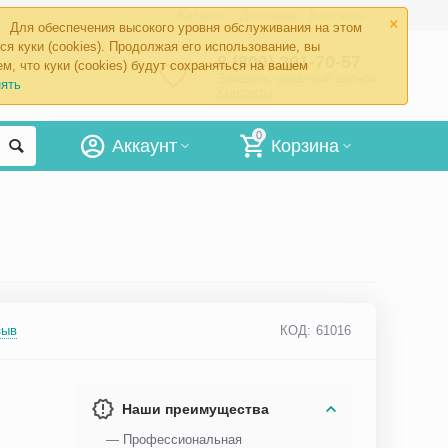
×
Каталог
Доставка
Контакты
Для обеспечения высокого уровня обслуживания на этом
ся куки (cookies). Продолжая его использование, вы
8 (800) 201-70-57
м, что куки (cookies) будут сохраняться на вашем
Заказать обратный звонок
ять
Контакты
0
Аккаунт
Корзина
зыв
КОД:
61016
Наши преимущества
— Профессиональная