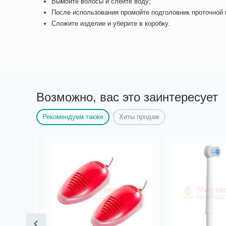
Вымойте волосы и слейте воду;
После использования промойте подголовник проточной в
Сложите изделие и уберите в коробку.
Возможно, вас это заинтересует
Рекомендуем также
Хиты продаж