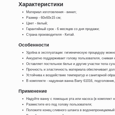
Характеристики
Материал изготовления - винил;
Размер - 60х60х15 см;
Цвет - белый;
Гарантийный срок - 6 месяцев со дня продажи;
Страна производителя - Китай.
Особенности
Удобна в эксплуатации: гигиеническую процедуру можн
Аккуратно поддерживает голову пользователя, снимая н
Оставляет постельное белье и другие участки тела сух
Прочность и эластичность материала обеспечивает дол
Устойчива к воздействию температур и санитарной обра
В комплекте - надувная ванна Barry 61016, подголовник
Применение
Надуйте ванну с помощью рта или насоса (в комплект н
Разместите его под голову пользователя;
Положите конец сливного шланга в водонепроницаемый 