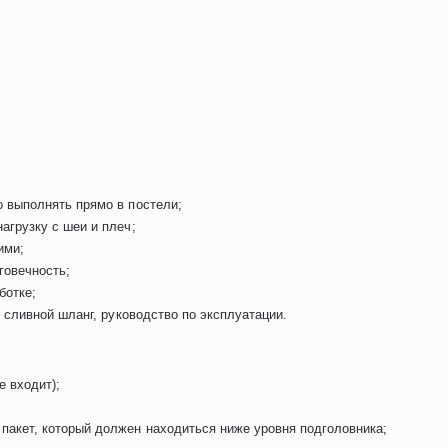
о выполнять прямо в постели;
агрузку с шеи и плеч;
ими;
говечность;
ботке;
, сливной шланг, руководство по эксплуатации.
е входит);
пакет, который должен находиться ниже уровня подголовника;