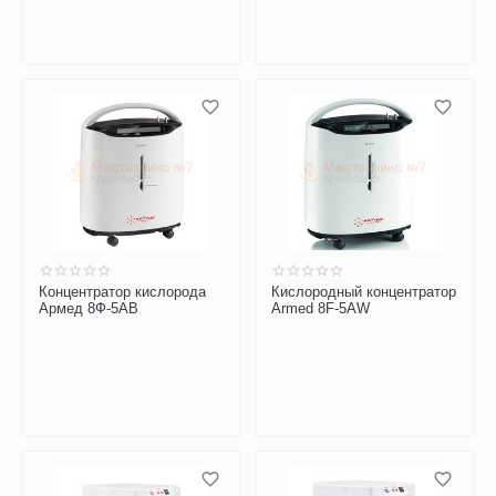
Концентратор кислорода
Кислородный концентратор
Армед 8Ф-5АВ
Armed 8F-5AW