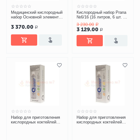
Медицинский кислородный
Кислородный набор Prana
набор Основной элемент, 6
№6/16 (16 литров, 6 шт. по
шт. (13 л) + мягкая маска
цене 5)
3 230.00
Р
3 370.00
Р
3 129.00
Р
Набор для приготовления
Набор для приготовления
кислородных коктейлей
кислородных коктейлей
№20 Основной элемент
№15 Основной элемент