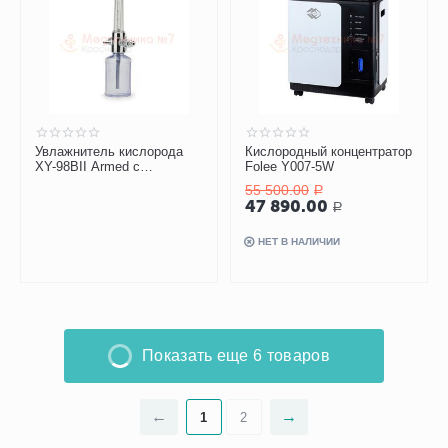
Увлажнитель кислорода
Кислородный концентратор
XY-98BII Armed с
Folee Y007-5W
ротаметром
55 500.00
Р
47 890.00
Р
НЕТ В НАЛИЧИИ
Показать еще 6 товаров
1
2