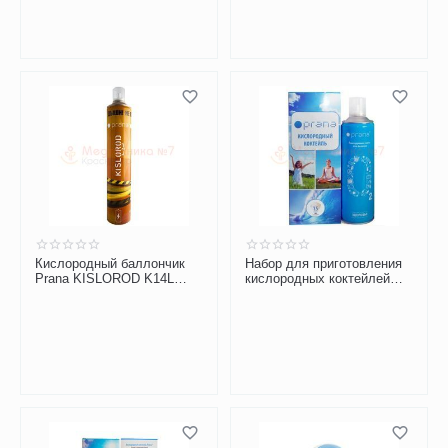
Кислородный баллончик
Набор для приготовления
Prana KISLOROD K14L
кислородных коктейлей
дорожный, 14 литров
Prana №15 (15 порций)