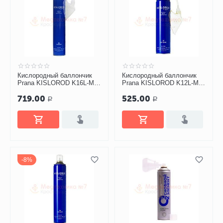
Кислородный баллончик
Кислородный баллончик
Prana KISLOROD K16L-M с
Prana KISLOROD K12L-M с
маской (16 литров)
маской, 12 литров
719.00
525.00
Р
Р
8%