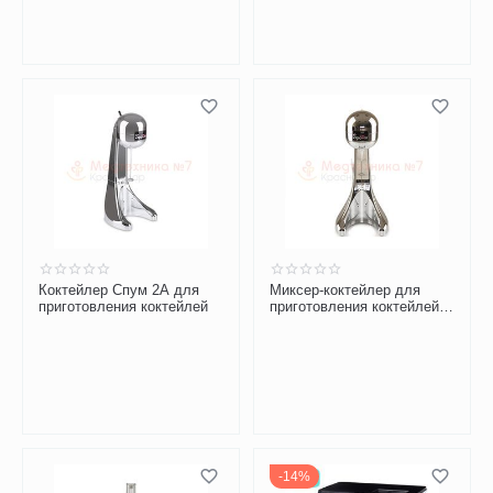
Коктейлер Спум 2А для
Миксер-коктейлер для
приготовления коктейлей
приготовления коктейлей
"Спум" 1А (Spoom)
14%