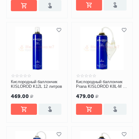
Кислородный баллончик
Кислородный баллончик
KISLOROD K12L 12 литров
Prana KISLOROD K8L-M c
маской, 8 литров
469.00
479.00
Р
Р