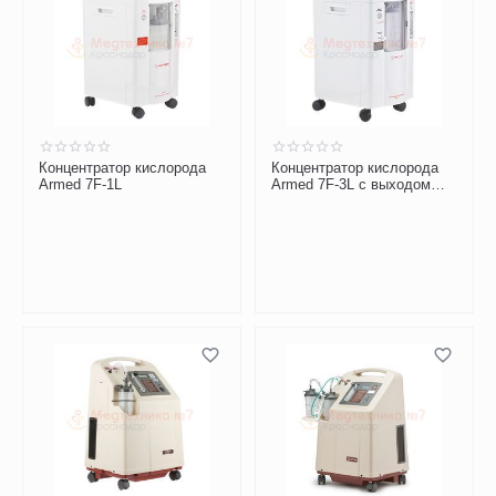
Концентратор кислорода
Концентратор кислорода
Armed 7F-1L
Armed 7F-3L с выходом
для ингаляций