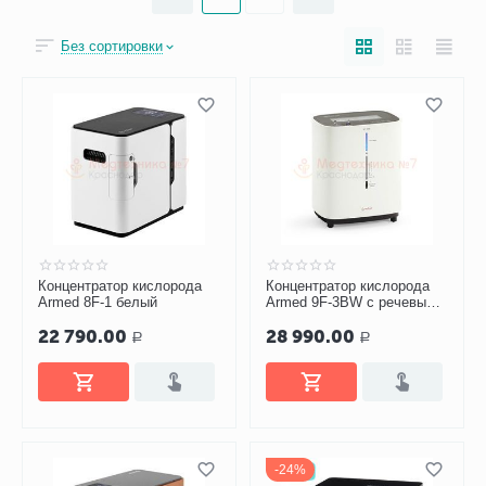
Без сортировки
Концентратор кислорода
Концентратор кислорода
Armed 8F-1 белый
Аrmed 9F-3BW с речевым
сопровождением
22 790.00
28 990.00
Р
Р
24%