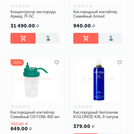
Концентратор кислорода
Кислородный коктейлер
Армед 7F-5C
Семейный Armed
31 490.00
940.00
Р
Р
13%
Кислородный коктейлер
Кислородный баллончик
Семейный OXYOMi 400 мл
KISLOROD K8L 8 литров
750.00
Р
379.00
Р
649.00
Р