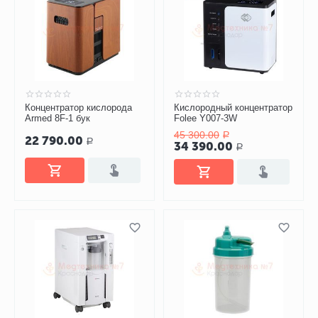
Концентратор кислорода
Кислородный концентратор
Armed 8F-1 бук
Folee Y007-3W
45 300.00
Р
22 790.00
Р
34 390.00
Р