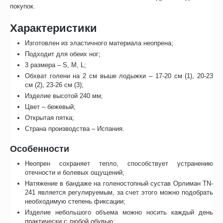
покупок.
Характеристики
Изготовлен из эластичного материала неопрена;
Подходит для обеих ног;
3 размера – S, M, L;
Обхват голени на 2 см выше лодыжки – 17-20 см (1), 20-23
см (2), 23-26 см (3);
Изделие высотой 240 мм;
Цвет – бежевый;
Открытая пятка;
Страна производства – Испания.
Особенности
Неопрен сохраняет тепло, способствует устранению
отечности и болевых ощущений;
Натяжение в бандаже на голеностопный сустав Орлиман TN-
241 является регулируемым, за счет этого можно подобрать
необходимую степень фиксации;
Изделие небольшого объема можно носить каждый день
практически с любой обувью;