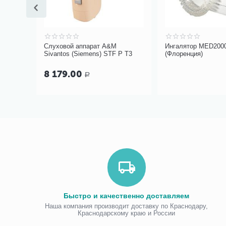
мужской
Слуховой аппарат A&M
Ингалятор MED2000
ер L)
Sivantos (Siemens) STF P T3
(Флоренция)
8 179.00
Р
Быстро и качественно доставляем
Наша компания производит доставку по Краснодару,
Краснодарскому краю и России