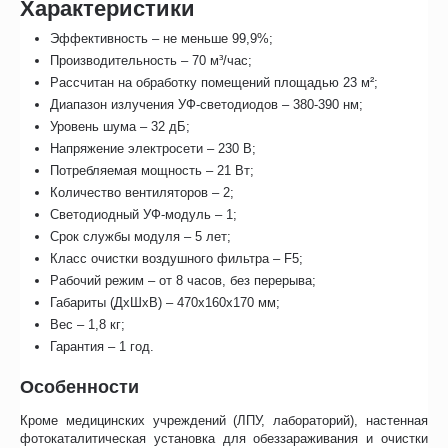
Характеристики
Эффективность – не меньше 99,9%;
Производительность – 70 м³/час;
Рассчитан на обработку помещений площадью 23 м²;
Диапазон излучения УФ-светодиодов – 380-390 нм;
Уровень шума – 32 дБ;
Напряжение электросети – 230 В;
Потребляемая мощность – 21 Вт;
Количество вентиляторов – 2;
Светодиодный УФ-модуль – 1;
Срок службы модуля – 5 лет;
Класс очистки воздушного фильтра – F5;
Рабочий режим – от 8 часов, без перерыва;
Габариты (ДхШхВ) – 470х160х170 мм;
Вес – 1,8 кг;
Гарантия – 1 год.
Особенности
Кроме медицинских учреждений (ЛПУ, лабораторий), настенная
фотокаталитическая установка для обеззараживания и очистки