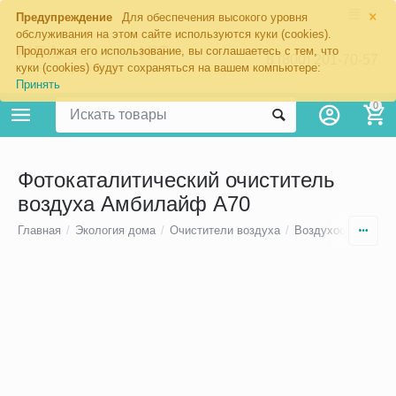
×
Предупреждение
Для обеспечения высокого уровня
обслуживания на этом сайте используются куки (cookies).
Продолжая его использование, вы соглашаетесь с тем, что
8 (800) 201-70-57
куки (cookies) будут сохраняться на вашем компьютере:
Принять
0
Фотокаталитический очиститель
воздуха Амбилайф А70
Главная
/
Экология дома
/
Очистители воздуха
/
Воздухоочистители