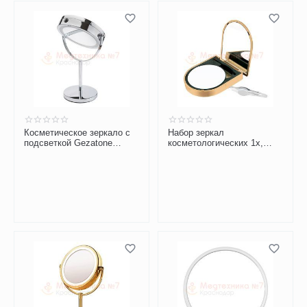
Косметическое зеркало с
Набор зеркал
подсветкой Gezatone
косметологических 1х,
LM194
10x, Gezatone LM879