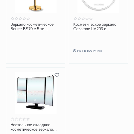
Зеркало косметическое
Косметическое зеркало
Beurer BS70 с 5-ти
Gezatone LM203 с
кратным увеличением и
увеличением 10х
подсветкой
НЕТ В НАЛИЧИИ
Настольное складное
косметическое зеркало
GESS uLike 1-3х с