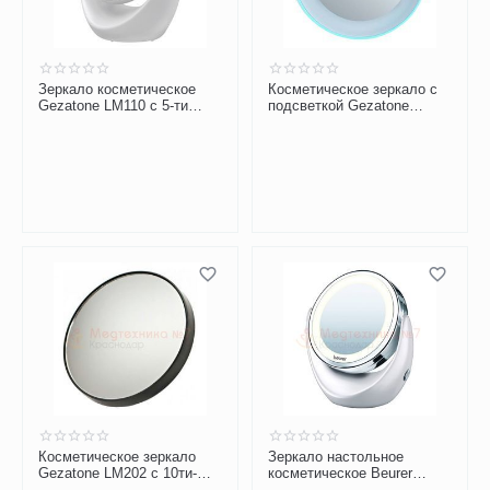
Зеркало косметическое
Косметическое зеркало с
Gezatone LM110 с 5-ти
подсветкой Gezatone
кратным увеличением
LM100 с 10-ти кратным
увеличением
Косметическое зеркало
Зеркало настольное
Gezatone LM202 с 10ти-
косметическое Beurer
кратным увеличением
BS49