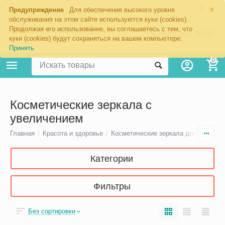
×
Предупреждение
Для обеспечения высокого уровня
обслуживания на этом сайте используются куки (cookies).
Продолжая его использование, вы соглашаетесь с тем, что
8 (800) 201-70-57
куки (cookies) будут сохраняться на вашем компьютере:
Принять
0
Косметические зеркала с
увеличением
Главная
/
Красота и здоровье
/
Косметические зеркала для макияж
Категории
Фильтры
Без сортировки