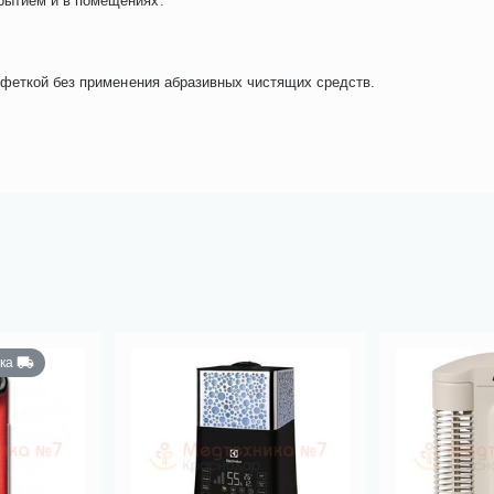
рытием и в помещениях.
лфеткой без применения абразивных чистящих средств.
ка