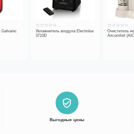
 Galvanic
Увлажнитель воздуха Electrolux
Очиститель ио
3710D
Aircomf
Выгодные цены