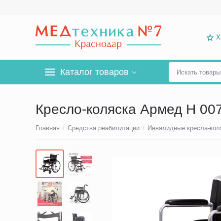
Х
Каталог товаров
Кресло-коляска Армед Н 00
Главная
/
Средства реабилитации
/
Инвалидные кресла-кол