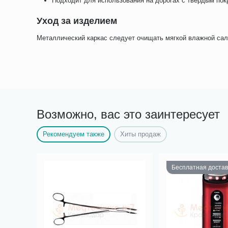
Подходит для использования на дорогах с твердым пок
Уход за изделием
Металлический каркас следует очищать мягкой влажной са
Возможно, вас это заинтересует
Рекомендуем также
Хиты продаж
Бесплатная достав