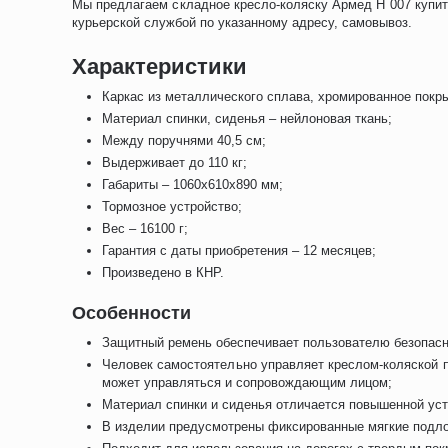
Мы предлагаем складное кресло-коляску Армед Н 007 купит
курьерской службой по указанному адресу, самовывоз.
Характеристики
Каркас из металлического сплава, хромированное покр
Материал спинки, сиденья – нейлоновая ткань;
Между поручнями 40,5 см;
Выдерживает до 110 кг;
Габариты – 1060х610х890 мм;
Тормозное устройство;
Вес – 16100 г;
Гарантия с даты приобретения – 12 месяцев;
Произведено в КНР.
Особенности
Защитный ремень обеспечивает пользователю безопасн
Человек самостоятельно управляет креслом-коляской п
может управляться и сопровождающим лицом;
Материал спинки и сиденья отличается повышенной уст
В изделии предусмотрены фиксированные мягкие подло