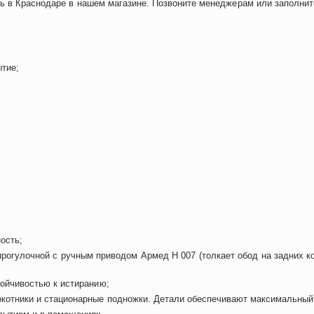
ь в Краснодаре в нашем магазине. Позвоните менеджерам или заполнит
ытие;
ость;
рогулочной с ручным приводом Армед Н 007 (толкает обод на задних к
ойчивостью к истиранию;
котники и стационарные подножки. Детали обеспечивают максимальный