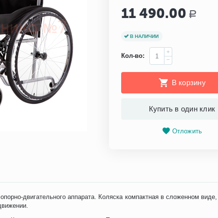
11 490.00
Р
В НАЛИЧИИ
+
Кол-во:
−
В корзину
Купить в один клик
Отложить
порно-двигательного аппарата. Коляска компактная в сложенном виде
движении.