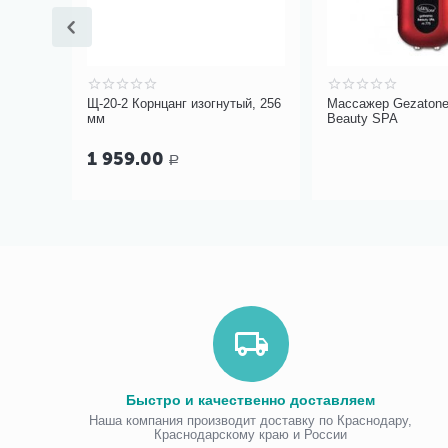
 УПС
Щ-20-2 Корнцанг изогнутый, 256
Массажер Gezatone
мм
Beauty SPA
1 959.00
Р
Быстро и качественно доставляем
Наша компания производит доставку по Краснодару,
Краснодарскому краю и России