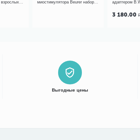
 взрослых
миостимулятора Beurer набор 4
адаптером B.W
шт.
3 180.00
Выгодные цены