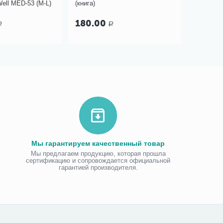
ell MED-53 (M-L)
(книга)
180.00
269.0
Р
Р
Мы гарантируем качественный товар
Мы предлагаем продукцию, которая прошла
сертификацию и сопровождается официальной
гарантией производителя.