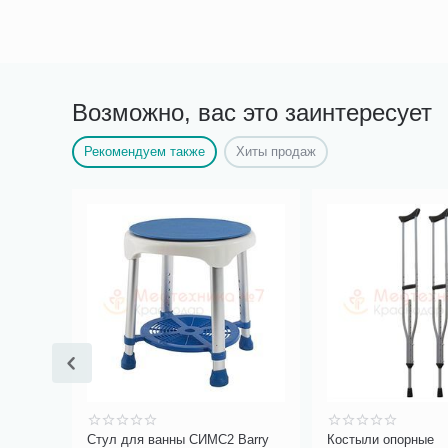
Возможно, вас это заинтересует
Рекомендуем также
Хиты продаж
ая
Стул для ванны СИМС2 Barry
Костыли опорные