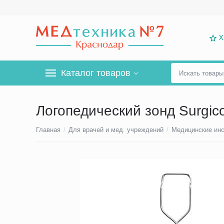
Х
Каталог товаров
Логопедический зонд Surgic
Главная
/
Для врачей и мед. учреждений
/
Медицинские ин