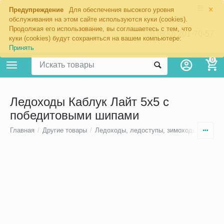
×
Предупреждение
Для обеспечения высокого уровня
обслуживания на этом сайте используются куки (cookies).
Продолжая его использование, вы соглашаетесь с тем, что
8 (800) 201-70-57
куки (cookies) будут сохраняться на вашем компьютере:
Принять
0
Ледоходы Каблук Лайт 5х5 с
победитовыми шипами
Главная
/
Другие товары
/
Ледоходы, ледоступы, зимоходы
/
Шипы 